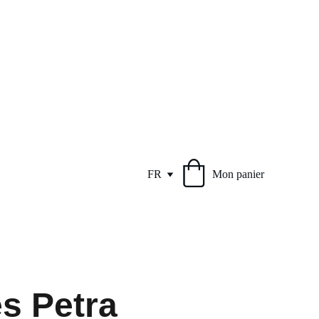
FR
Mon panier
s Petra