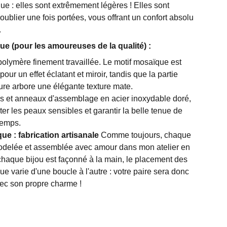
ue : elles sont extrêmement légères ! Elles sont
oublier une fois portées, vous offrant un confort absolu
.
ue (pour les amoureuses de la qualité) :
polymère finement travaillée. Le motif mosaïque est
our un effet éclatant et miroir, tandis que la partie
ure arbore une élégante texture mate.
 et anneaux d'assemblage en acier inoxydable doré,
ter les peaux sensibles et garantir la belle tenue de
temps.
que : fabrication artisanale
Comme toujours, chaque
modelée et assemblée avec amour dans mon atelier en
chaque bijou est façonné à la main, le placement des
e varie d'une boucle à l'autre : votre paire sera donc
vec son propre charme !