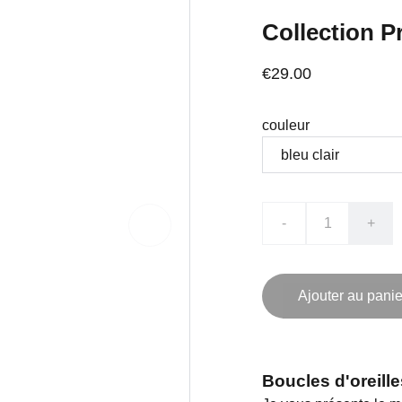
Collection P
€29.00
couleur
-
+
Ajouter au panie
Boucles d'oreil