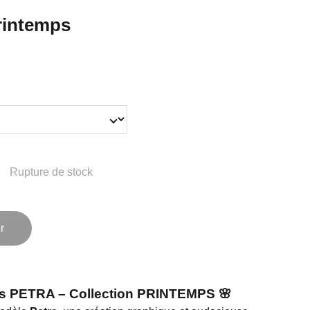
rintemps
Rupture de stock
r
les PETRA – Collection PRINTEMPS 🌸