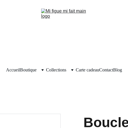
Accueil
Boutique
Collections
Carte cadeau
Contact
Blog
Boucle