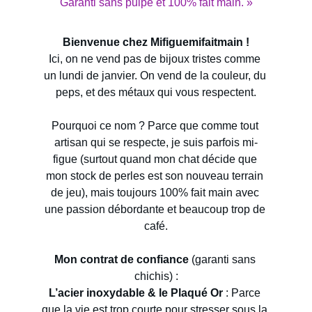
Garanti sans pulpe et 100% fait main. »
Bienvenue chez Mifiguemifaitmain !
Ici, on ne vend pas de bijoux tristes comme 
un lundi de janvier. On vend de la couleur, du 
peps, et des métaux qui vous respectent.
Pourquoi ce nom ? Parce que comme tout 
artisan qui se respecte, je suis parfois mi-
figue (surtout quand mon chat décide que 
mon stock de perles est son nouveau terrain 
de jeu), mais toujours 100% fait main avec 
une passion débordante et beaucoup trop de 
café.
Mon contrat de confiance
 (garanti sans 
chichis) :
L’acier inoxydable & le Plaqué Or
 : Parce 
que la vie est trop courte pour stresser sous la 